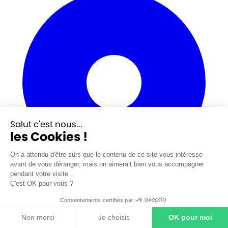
Salut c'est nous...
les Cookies !
On a attendu d'être sûrs que le contenu de ce site vous intéresse
avant de vous déranger, mais on aimerait bien vous accompagner
pendant votre visite...
C'est OK pour vous ?
Consentements certifiés par
14 rue Pierre Gilles de Gennes
Non merci
Je choisis
OK pour moi
CS 40412 76123 Mont Saint Aignan