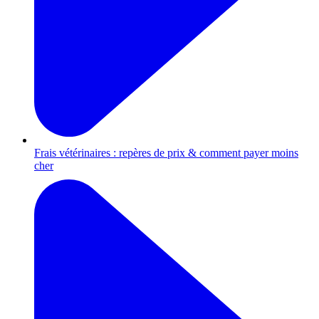
Frais vétérinaires : repères de prix & comment payer moins
cher