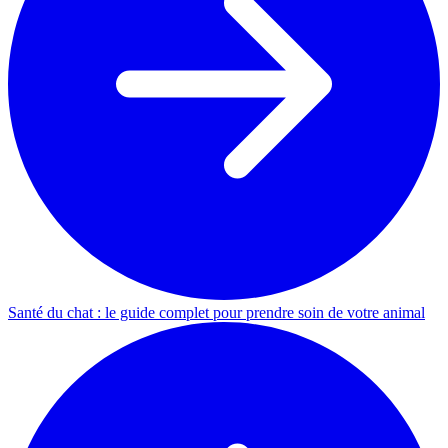
Santé du chat : le guide complet pour prendre soin de votre animal