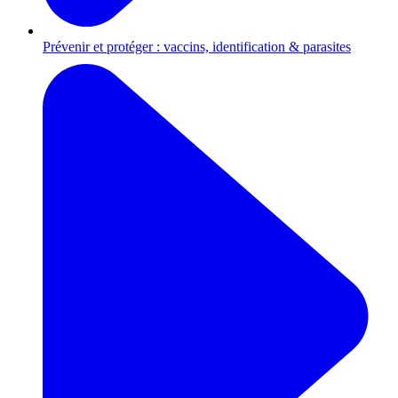
Prévenir et protéger : vaccins, identification & parasites