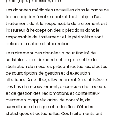
profil (âge, profession, etc).
Les données médicales recueillies dans le cadre de
la souscription à votre contrat font l’objet d’un
traitement dont le responsable de traitement est
l’assureur à l’exception des opérations dont le
responsable de traitement et le périmètre sont
définis à la notice d’information.
Le traitement des données a pour finalité de
satisfaire votre demande et de permettre la
réalisation de mesures précontractuelles, d’actes
de souscription, de gestion et d’exécution
ultérieure. À ce titre, elles pourront être utilisées à
des fins de recouvrement, d’exercice des recours
et de gestion des réclamations et contentieux,
d’examen, d’appréciation, de contrôle, de
surveillance du risque et à des fins d’études
statistiques et actuarielles. Ces traitements ont