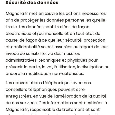
Sécurité des données
Magnolia.fr met en œuvre les actions nécessaires
afin de protéger les données personnelles qu’elle
traite. Les données sont traitées de façon
électronique et/ou manuelle et en tout état de
cause, de façon à ce que leur sécurité, protection
et confidentialité soient assurées au regard de leur
niveau de sensibilité, via des mesures
administratives, techniques et physiques pour
prévenir la perte, le vol, l’utilisation, la divulgation ou
encore la modification non-autorisées.
Les conversations téléphoniques avec nos
conseillers téléphoniques peuvent être
enregistrées, en vue de l'amélioration de la qualité
de nos services. Ces informations sont destinées à
Magnolia.fr, responsable du traitement et sont