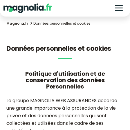
Magnolia.fr
Données personnelles et cookies
Données personnelles et cookies
Politique d'utilisation et de
conservation des données
Personnelles
Le groupe MAGNOLIA WEB ASSURANCES accorde
une grande importance à la protection de la vie
privée et des données personnelles qui sont
collectées et utilisées dans le cadre de ses