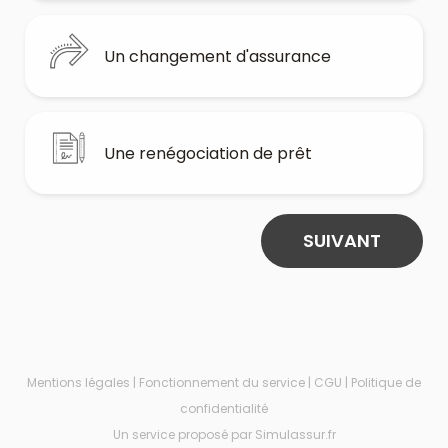
Un changement d'assurance
Une renégociation de prêt
SUIVANT
Mentions légales
|
Fonctionnement du service
|
CGU
|
Politique de
confidentialité
Un service proposé par Simulassur.fr