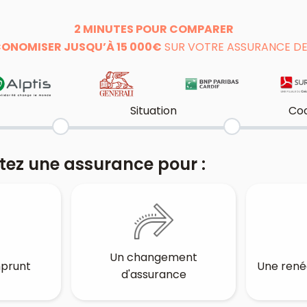
2 MINUTES POUR COMPARER
ONOMISER JUSQU’À 15 000€
SUR VOTRE ASSURANCE DE
Situation
Co
tez une assurance pour :
Un changement
mprunt
Une rené
d'assurance