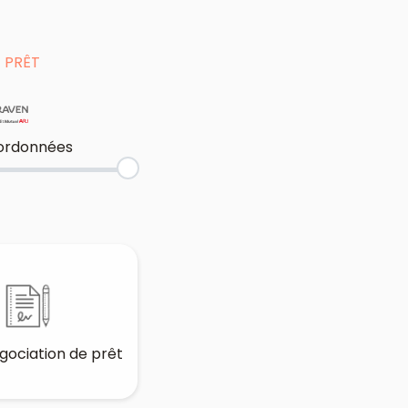
 PRÊT
ordonnées
gociation de prêt