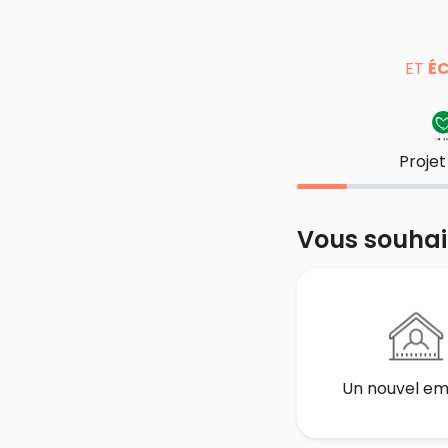
ET
ÉC
Projet
Vous souhai
Un nouvel e