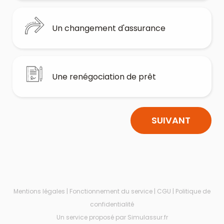
Un changement d'assurance
Une renégociation de prêt
SUIVANT
Mentions légales
|
Fonctionnement du service
|
CGU
|
Politique de
confidentialité
Un service proposé par Simulassur.fr