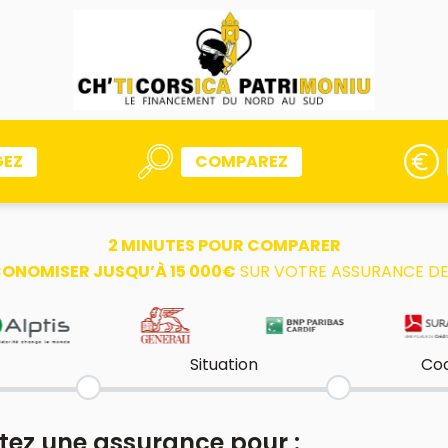
GEZ
COMPAREZ
2 MINUTES POUR COMPARER
ONOMISER JUSQU’À 15 000€
SUR VOTRE ASSURANCE DE
Situation
Co
tez une assurance pour :