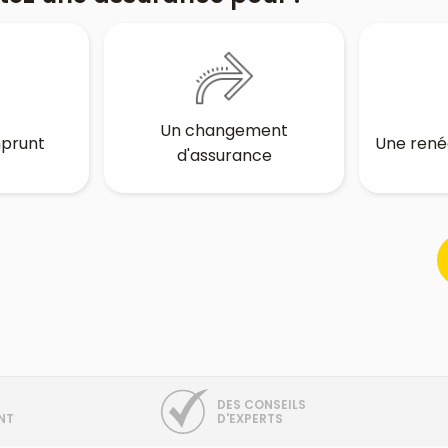
Un changement
mprunt
Une rené
d'assurance
DES CONSEILS
NT
D'EXPERTS