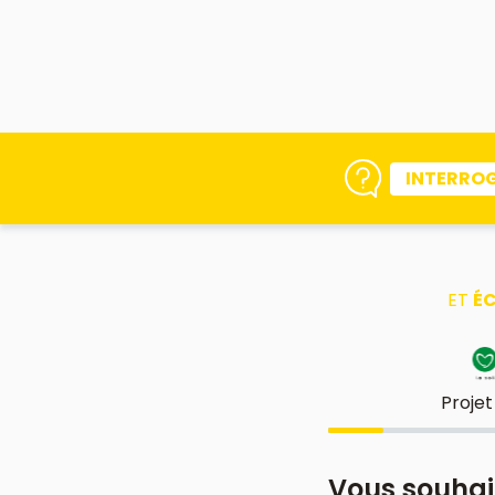
INTERRO
ET
ÉC
Projet
Vous souhai