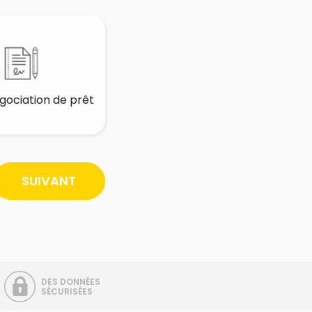
gociation de prêt
SUIVANT
DES DONNÉES
SÉCURISÉES