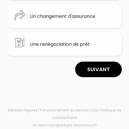
Un changement d'assurance
Une renégociation de prêt
SUIVANT
Mentions légales
|
Fonctionnement du service
|
CGU
|
Politique de
confidentialité
Un service proposé par Simulassur.fr