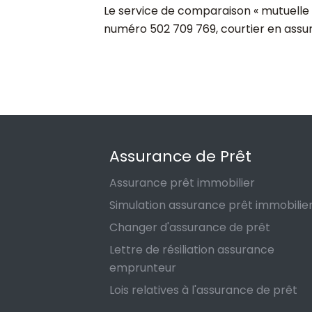
Le service de comparaison « mutuelle 
numéro 502 709 769, courtier en assur
Assurance de Prêt
Assurance prêt immobilier
Simulation assurance prêt immobilie
Changer d'assurance de prêt
Lettre de résiliation assurance
emprunteur
Lois relatives à l'assurance de prêt