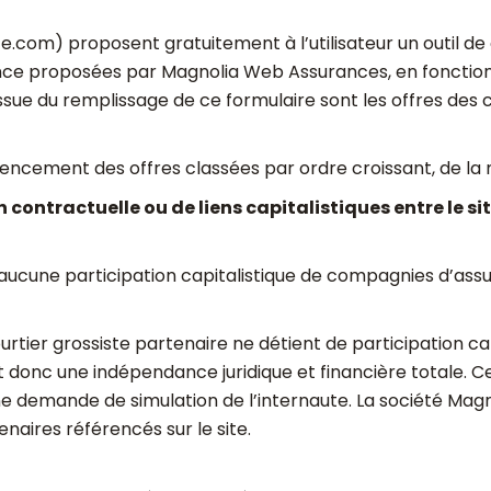
nce.com) proposent gratuitement à l’utilisateur un outil 
rance proposées par Magnolia Web Assurances, en fonction
'issue du remplissage de ce formulaire sont les offres de
rencement des offres classées par ordre croissant, de la 
n contractuelle ou de liens capitalistiques entre le s
ucune participation capitalistique de compagnies d’assu
ier grossiste partenaire ne détient de participation capi
 donc une indépendance juridique et financière totale. Ce
une demande de simulation de l’internaute. La société Mag
naires référencés sur le site.