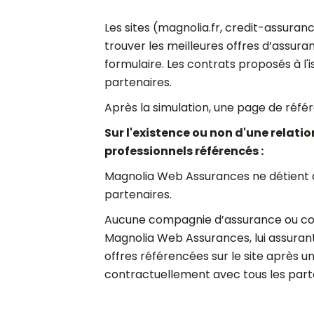
Les sites (magnolia.fr, credit-assura
trouver les meilleures offres d’assu
formulaire. Les contrats proposés à l
partenaires.
Après la simulation, une page de réfé
Sur l'existence ou non d'une relatio
professionnels référencés :
Magnolia Web Assurances ne détient a
partenaires.
Aucune compagnie d’assurance ou court
Magnolia Web Assurances, lui assurant
offres référencées sur le site après 
contractuellement avec tous les parte