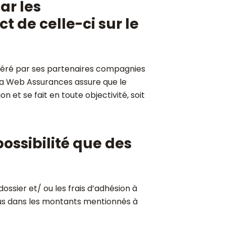
ar les
t de celle-ci sur le
néré par ses partenaires compagnies
lia Web Assurances assure que le
 et se fait en toute objectivité, soit
possibilité que des
ossier et/ ou les frais d’adhésion à
nclus dans les montants mentionnés à