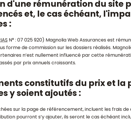
on d'une rémunération du site p
ncés et, le cas échéant, l'impac
s :
IAS
N° : 07 025 920) Magnolia Web Assurances est rému
ous forme de commission sur les dossiers réalisés. Magno
rtenaires n’est nullement influencé par cette rémunération
assés par prix annuels croissants.
ments constitutifs du prix et la 
s y soient ajoutés :
hées sur la page de référencement, incluent les frais de d
tribution pourront s’y ajouter, ils seront le cas échéant i