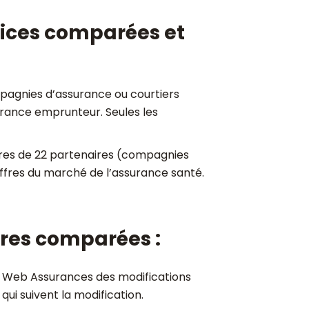
rvices comparées et
agnies d’assurance ou courtiers
urance emprunteur. Seules les
fres de 22 partenaires (compagnies
offres du marché de l’assurance santé.
fres comparées :
ia Web Assurances des modifications
 qui suivent la modification.