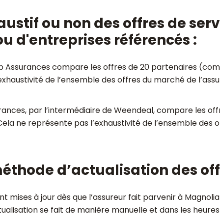
austif ou non des offres de se
u d'entreprises référencés :
 Assurances compare les offres de 20 partenaires (comp
’exhaustivité de l’ensemble des offres du marché de l’ass
ances, par l’intermédiaire de Weendeal, compare les of
 Cela ne représente pas l’exhaustivité de l’ensemble des 
 méthode d’actualisation des of
t mises à jour dès que l’assureur fait parvenir à Magnol
actualisation se fait de manière manuelle et dans les heures