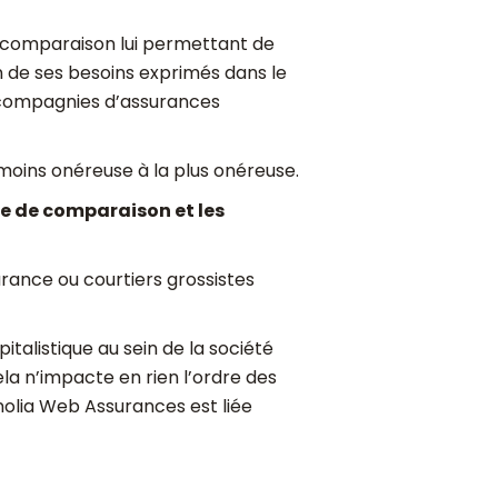
de comparaison lui permettant de
 de ses besoins exprimés dans le
s compagnies d’assurances
moins onéreuse à la plus onéreuse.
ite de comparaison et les
rance ou courtiers grossistes
talistique au sein de la société
la n’impacte en rien l’ordre des
nolia Web Assurances est liée