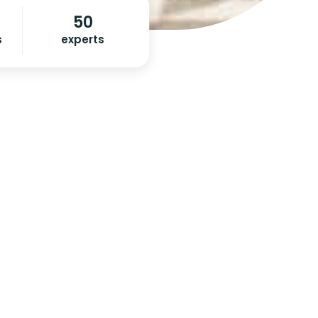
50
s
experts