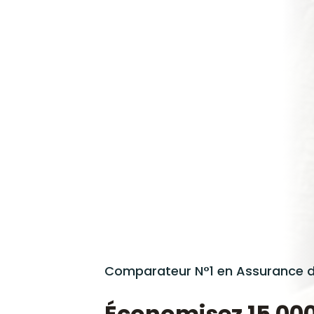
Comparateur N°1 en Assurance 
économisez
15 00